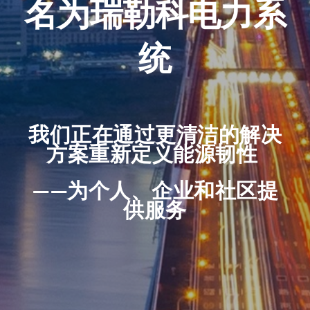
名为瑞勒科电力系
统
我们正在通过更清洁的解决
方案重新定义能源韧性
——为个人、企业和社区提
供服务