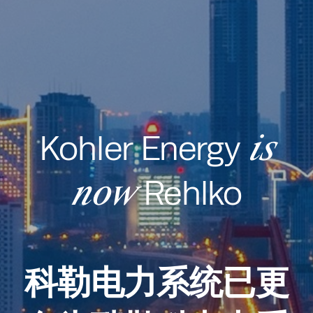
is
Kohler Energy
now
Rehlko
科勒电力系统已更