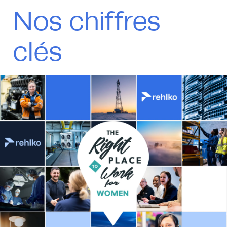
Nos chiffres
clés