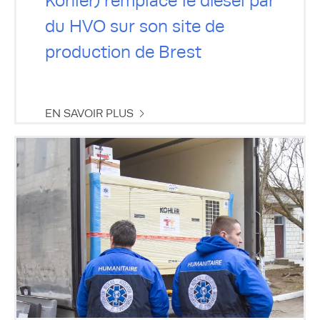
Kohler) remplace le diesel par
du HVO sur son site de
production de Brest
EN SAVOIR PLUS