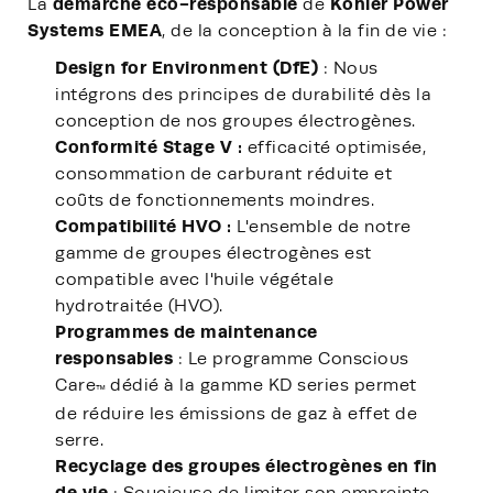
démarche éco-responsable
Kohler Power
La
de
Systems EMEA
, de la conception à la fin de vie :
Design for Environment (DfE)
: Nous
intégrons des principes de durabilité dès la
conception de nos groupes électrogènes.
Conformité Stage V :
efficacité optimisée,
consommation de carburant réduite et
coûts de fonctionnements moindres.
Compatibilité HVO :
L'ensemble de notre
gamme de groupes électrogènes est
compatible avec l'huile végétale
hydrotraitée (HVO).
Programmes de maintenance
responsables
: Le programme Conscious
Care
dédié à la gamme KD series permet
™
de réduire les émissions de gaz à effet de
serre.
Recyclage des groupes électrogènes en fin
de vie