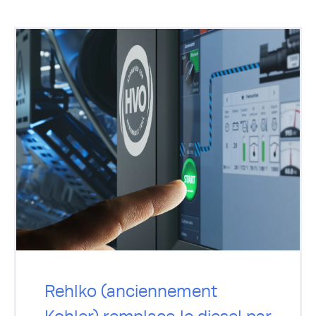
Rehlko (anciennement