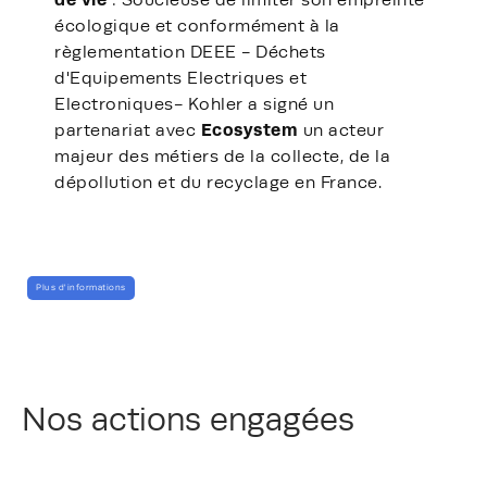
: Soucieuse de limiter son empreinte
écologique et conformément à la
règlementation DEEE - Déchets
d'Equipements Electriques et
Electroniques- Kohler a signé un
Ecosystem
partenariat avec
un acteur
majeur des métiers de la collecte, de la
dépollution et du recyclage en France.
Plus d'informations
Nos actions engagées