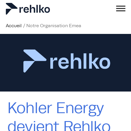
Accueil
/
Notre Organisation Emea
Kohler Energy
devient Rehlko