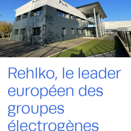
Rehlko, le leader
européen des
groupes
électrogènes