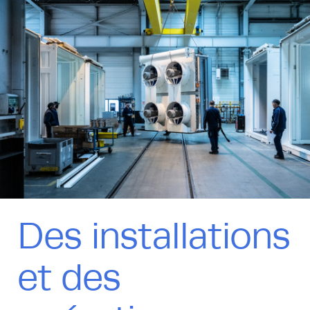
Des installations
et des