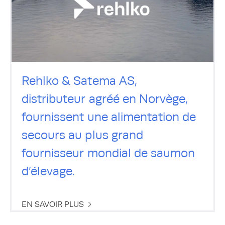
Rehlko & Satema AS,
distributeur agréé en Norvège,
fournissent une alimentation de
secours au plus grand
fournisseur mondial de saumon
d’élevage.
EN SAVOIR PLUS