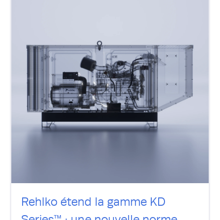
Rehlko étend la gamme KD
Series™ : une nouvelle norme