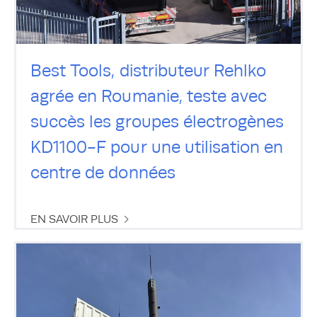
Best Tools, distributeur Rehlko
agrée en Roumanie, teste avec
succès les groupes électrogènes
KD1100-F pour une utilisation en
centre de données
EN SAVOIR PLUS