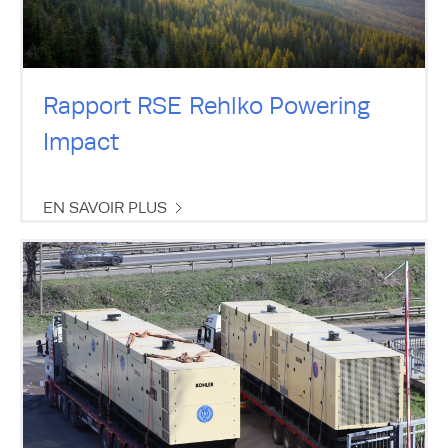
Rapport RSE Rehlko Powering
Impact
EN SAVOIR PLUS