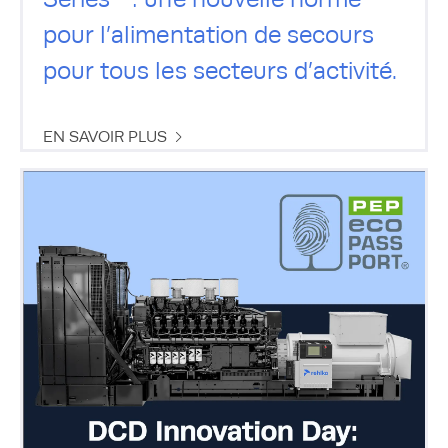
pour l’alimentation de secours
pour tous les secteurs d’activité.
EN SAVOIR PLUS