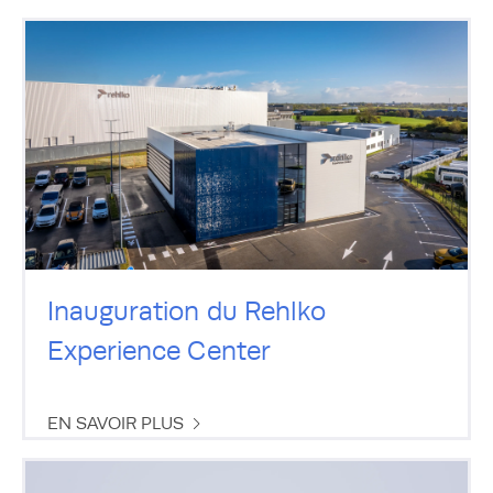
Inauguration du Rehlko
Experience Center
EN SAVOIR PLUS