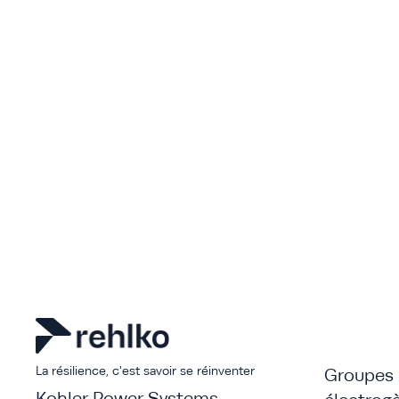
La résilience, c'est savoir se réinventer
Groupes
Kohler Power Systems