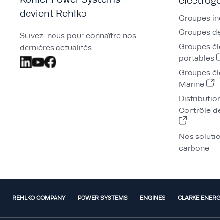
électrog
devient Rehlko
Groupes in
Groupes de
Suivez-nous pour connaître nos
Groupes él
dernières actualités
portables
Groupes él
Marine
Distributio
Contrôle de
Nos soluti
carbone
REHLKO COMPANY
POWER SYSTEMS
ENGINES
CLARKE ENER