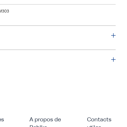
M303
es
A propos de
Contacts