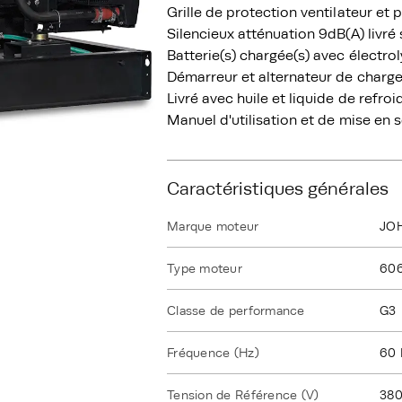
Grille de protection ventilateur et 
Silencieux atténuation 9dB(A) livré
Batterie(s) chargée(s) avec électrol
Démarreur et alternateur de charge
Livré avec huile et liquide de refro
Manuel d'utilisation et de mise en 
Caractéristiques générales
Marque moteur
JO
Type moteur
60
Classe de performance
G3
Fréquence (Hz)
60 
Tension de Référence (V)
380