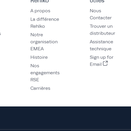
Rehlko
utiles
A propos
Nous
Contacter
La différence
Rehlko
Trouver un
distributeur
s
Notre
organisation
Assistance
EMEA
technique
Histoire
Sign up for
Email
Nos
engagements
RSE
Carrières