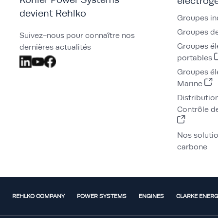
électrog
devient Rehlko
Groupes in
Groupes de
Suivez-nous pour connaître nos
Groupes él
dernières actualités
portables
Groupes él
Marine
Distributio
Contrôle de
Nos soluti
carbone
REHLKO COMPANY
POWER SYSTEMS
ENGINES
CLARKE ENER