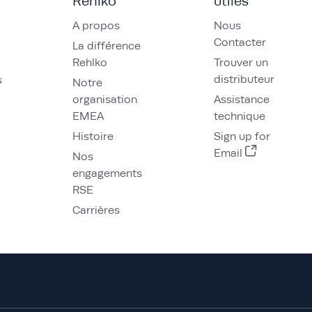
Rehlko
utiles
A propos
Nous
Contacter
La différence
Rehlko
Trouver un
distributeur
s
Notre
organisation
Assistance
EMEA
technique
Histoire
Sign up for
Email
Nos
engagements
RSE
Carrières