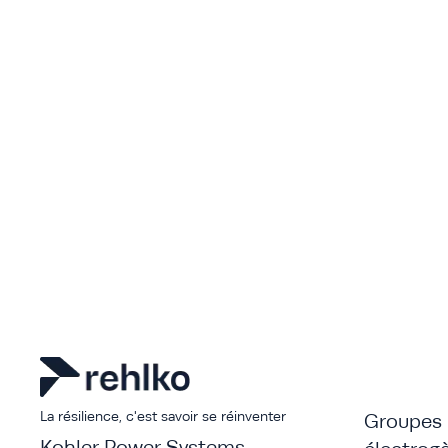
La résilience, c'est savoir se réinventer
Groupes
Kohler Power Systems