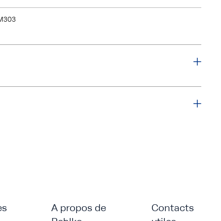
M303
es
A propos de
Contacts