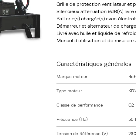
Grille de protection ventilateur et 
Silencieux atténuation 9dB(A) livré
Batterie(s) chargée(s) avec électrol
Démarreur et alternateur de charge
Livré avec huile et liquide de refro
Manuel d'utilisation et de mise en 
Caractéristiques générales
Marque moteur
Reh
Type moteur
KD
Classe de performance
G2
Fréquence (Hz)
50 
Tension de Référence (V)
23