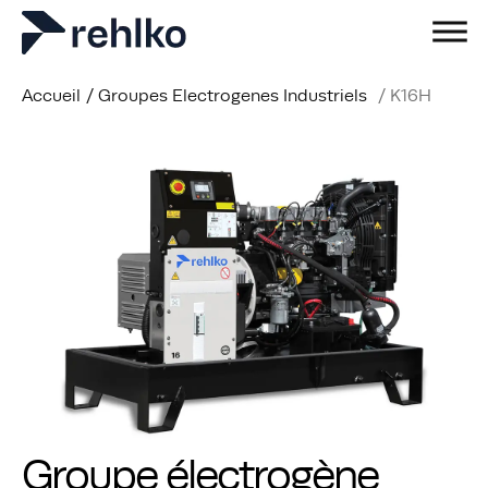
Accueil
/
Groupes Electrogenes Industriels
/
K16H
Groupe électrogène