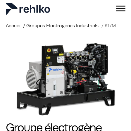
Accueil
/
Groupes Electrogenes Industriels
/
K17M
Groupe électrogène