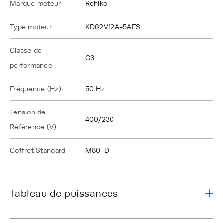
Marque moteur
Rehlko
Type moteur
KD62V12A-5AFS
Classe de
G3
performance
Fréquence (Hz)
50 Hz
Tension de
400/230
Référence (V)
Coffret Standard
M80-D
Tableau de puissances