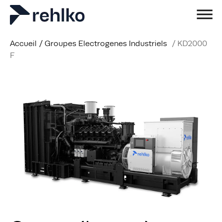
Accueil
/
Groupes Electrogenes Industriels
/
KD2000
F