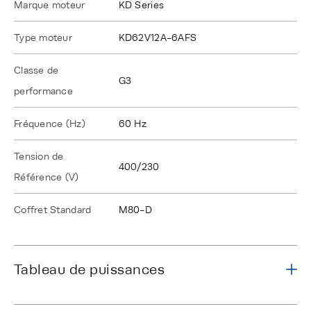
Marque moteur
KD Series
Type moteur
KD62V12A-6AFS
Classe de
G3
performance
Fréquence (Hz)
60 Hz
Tension de
400/230
Référence (V)
Coffret Standard
M80-D
Tableau de puissances