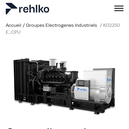
Accueil
/
Groupes Electrogenes Industriels
/
KD2250
E_CPU