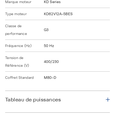
Marque moteur
KD Series
Type moteur
KD62V12A-5BES
Classe de
G3
performance
Fréquence (Hz)
50 Hz
Tension de
400/230
Référence (V)
Coffret Standard
M80-D
Tableau de puissances