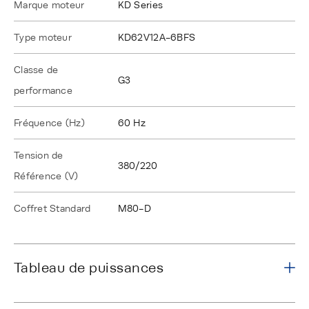
Marque moteur
KD Series
Type moteur
KD62V12A-6BFS
Classe de
G3
performance
Fréquence (Hz)
60 Hz
Tension de
380/220
Référence (V)
Coffret Standard
M80-D
Tableau de puissances