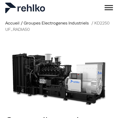
Accueil
/
Groupes Electrogenes Industriels
/
KD2250
UF_RADIA50