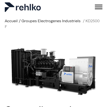
Accueil
/
Groupes Electrogenes Industriels
/
KD2500
F