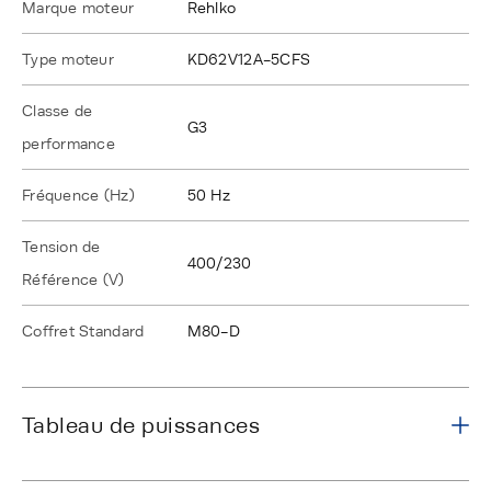
Marque moteur
Rehlko
Type moteur
KD62V12A-5CFS
Classe de
G3
performance
Fréquence (Hz)
50 Hz
Tension de
400/230
Référence (V)
Coffret Standard
M80-D
Tableau de puissances