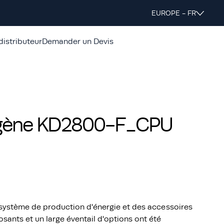
EUROPE - FR
distributeur
Demander un Devis
ogène KD2800-F_CPU
u système de production d'énergie et des accessoires
sants et un large éventail d'options ont été