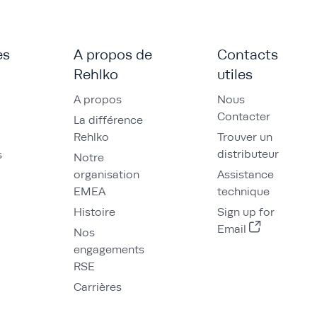
es
A propos de
Contacts
Rehlko
utiles
A propos
Nous
Contacter
La différence
Rehlko
Trouver un
distributeur
s
Notre
organisation
Assistance
EMEA
technique
Histoire
Sign up for
Email
Nos
engagements
RSE
Carrières