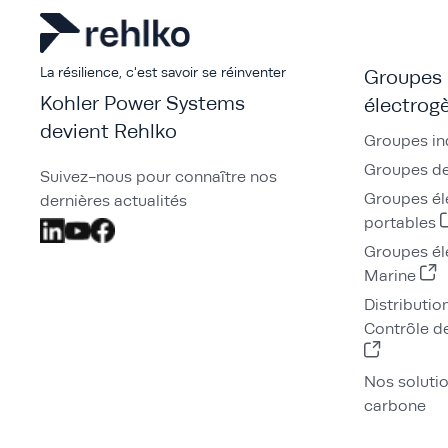
La résilience, c'est savoir se réinventer
Groupes
Kohler Power Systems
électrog
devient Rehlko
Groupes in
Groupes de
Suivez-nous pour connaître nos
Groupes él
dernières actualités
portables
Groupes él
Marine
Distributio
Contrôle de
Nos soluti
carbone