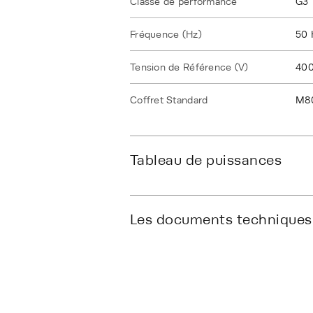
Classe de performance
G3
Fréquence (Hz)
50 
Tension de Référence (V)
40
Coffret Standard
M8
Tableau de puissances
Les documents techniques