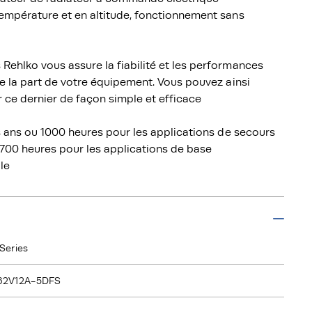
empérature et en altitude, fonctionnement sans
ehlko vous assure la fiabilité et les performances
e la part de votre équipement. Vous pouvez ainsi
 ce dernier de façon simple et efficace
s ans ou 1000 heures pour les applications de secours
8700 heures pour les applications de base
le
Series
62V12A-5DFS