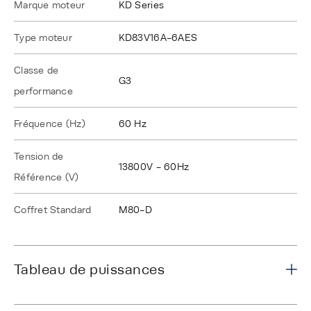
Marque moteur
KD Series
Type moteur
KD83V16A-6AES
Classe de
G3
performance
Fréquence (Hz)
60 Hz
Tension de
13800V - 60Hz
Référence (V)
Coffret Standard
M80-D
Tableau de puissances