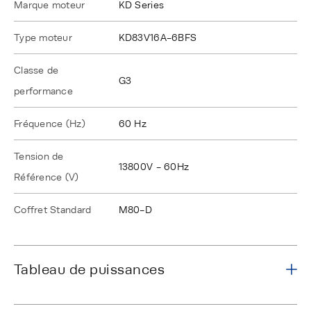
Marque moteur
KD Series
Type moteur
KD83V16A-6BFS
Classe de
G3
performance
Fréquence (Hz)
60 Hz
Tension de
13800V - 60Hz
Référence (V)
Coffret Standard
M80-D
Tableau de puissances