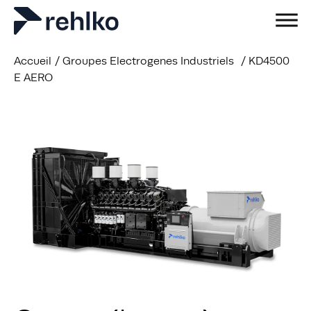
Accueil
/
Groupes Electrogenes Industriels
/
KD4500
E AERO