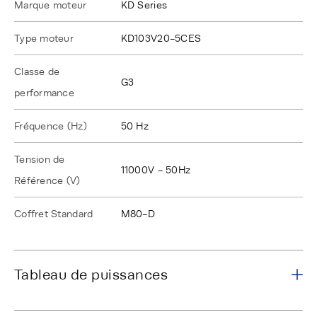
Marque moteur
KD Series
Type moteur
KD103V20-5CES
Classe de
G3
performance
Fréquence (Hz)
50 Hz
Tension de
11000V - 50Hz
Référence (V)
Coffret Standard
M80-D
Tableau de puissances