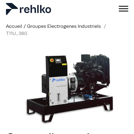
Accueil
/
Groupes Electrogenes Industriels
/
T11U_380