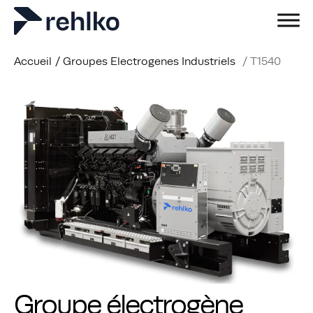
Accueil
/
Groupes Electrogenes Industriels
/
T1540
Groupe électrogène