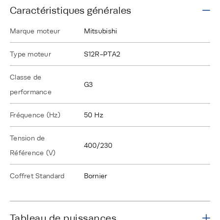
Caractéristiques générales
Marque moteur
Mitsubishi
Type moteur
S12R-PTA2
Classe de
G3
performance
Fréquence (Hz)
50 Hz
Tension de
400/230
Référence (V)
Coffret Standard
Bornier
Tableau de puissances