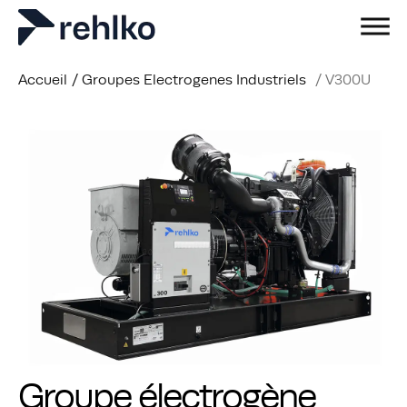
Accueil
/
Groupes Electrogenes Industriels
/
V300U
Groupe électrogène