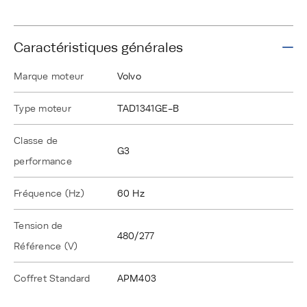
Caractéristiques générales
Marque moteur
Volvo
Type moteur
TAD1341GE-B
Classe de
G3
performance
Fréquence (Hz)
60 Hz
Tension de
480/277
Référence (V)
Coffret Standard
APM403