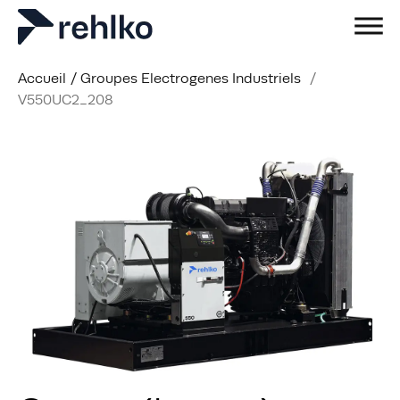
Accueil
/
Groupes Electrogenes Industriels
/
V550UC2_208