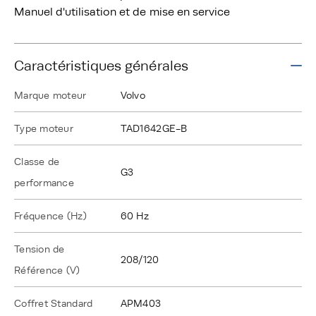
Manuel d'utilisation et de mise en service
Caractéristiques générales
Marque moteur
Volvo
Type moteur
TAD1642GE-B
Classe de
G3
performance
Fréquence (Hz)
60 Hz
Tension de
208/120
Référence (V)
Coffret Standard
APM403