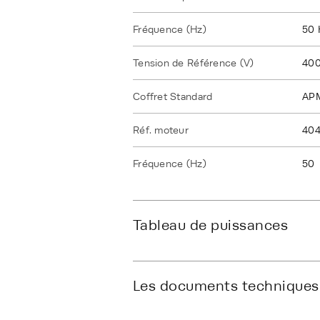
Fréquence (Hz)
50 
Tension de Référence (V)
40
Coffret Standard
AP
Réf. moteur
40
Fréquence (Hz)
50
Tableau de puissances
Les documents techniques