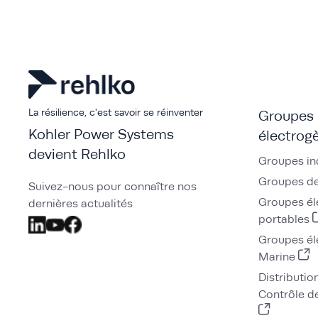
La résilience, c'est savoir se réinventer
Groupes
Kohler Power Systems
électrog
devient Rehlko
Groupes in
Groupes de
Suivez-nous pour connaître nos
Groupes él
dernières actualités
portables
Groupes él
Marine
Distributio
Contrôle de