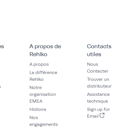
es
A propos de
Contacts
Rehlko
utiles
A propos
Nous
Contacter
La différence
Rehlko
Trouver un
distributeur
s
Notre
organisation
Assistance
EMEA
technique
Histoire
Sign up for
Email
Nos
engagements