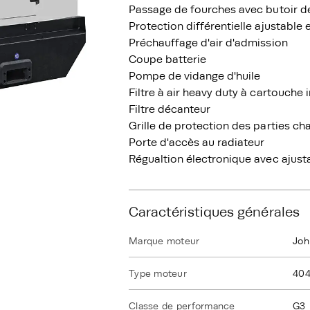
Passage de fourches avec butoir d
Protection différentielle ajustable 
Préchauffage d'air d'admission
Coupe batterie
Pompe de vidange d'huile
Filtre à air heavy duty à cartouche
Filtre décanteur
Grille de protection des parties c
Porte d'accès au radiateur
Régualtion électronique avec ajust
Caractéristiques générales
Marque moteur
Joh
Type moteur
40
Classe de performance
G3