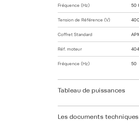
Fréquence (Hz)
50 
Tension de Référence (V)
40
Coffret Standard
AP
Réf. moteur
40
Fréquence (Hz)
50
Tableau de puissances
Les documents techniques