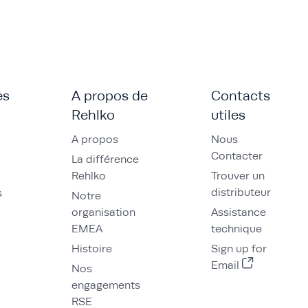
es
A propos de
Contacts
Rehlko
utiles
A propos
Nous
Contacter
La différence
Rehlko
Trouver un
distributeur
s
Notre
organisation
Assistance
EMEA
technique
Histoire
Sign up for
Email
Nos
engagements
RSE