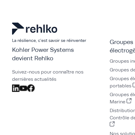
La résilience, c'est savoir se réinventer
Groupes
Kohler Power Systems
électrog
devient Rehlko
Groupes in
Groupes de
Suivez-nous pour connaître nos
Groupes él
dernières actualités
portables
Groupes él
Marine
Distributio
Contrôle de
Nos soluti