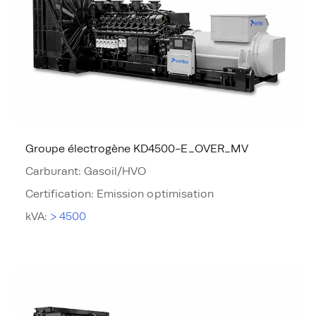
Groupe électrogène KD4500-E_OVER_MV
Carburant
:
Gasoil/HVO
Certification
:
Emission optimisation
kVA
:
> 4500