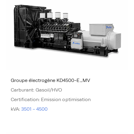
Groupe électrogène KD4500-E_MV
Carburant
:
Gasoil/HVO
Certification
:
Emission optimisation
kVA
:
3501 - 4500