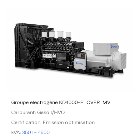
Groupe électrogène KD4000-E_OVER_MV
Carburant
:
Gasoil/HVO
Certification
:
Emission optimisation
kVA
:
3501 - 4500