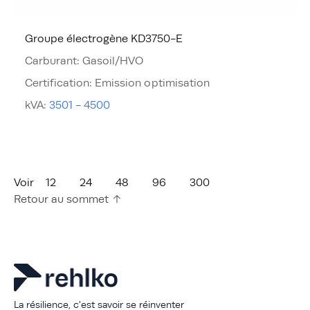
Groupe électrogène KD3750-E
Carburant
:
Gasoil/HVO
Certification
:
Emission optimisation
kVA
:
3501 - 4500
Voir
12
24
48
96
300
Retour au sommet
La résilience, c'est savoir se réinventer