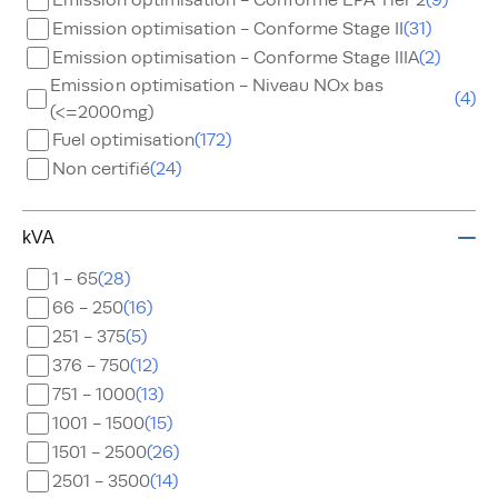
Emission optimisation - Conforme EPA Tier 2
9
Emission optimisation - Conforme Stage II
31
Emission optimisation - Conforme Stage IIIA
2
Emission optimisation - Niveau NOx bas
4
(<=2000mg)
Fuel optimisation
172
Non certifié
24
kVA
1 - 65
28
66 - 250
16
251 - 375
5
376 - 750
12
751 - 1000
13
1001 - 1500
15
1501 - 2500
26
2501 - 3500
14