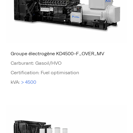
Groupe électrogène KD4500-F_OVER_MV
Carburant
:
Gasoil/HVO
Certification
:
Fuel optimisation
kVA
:
> 4500