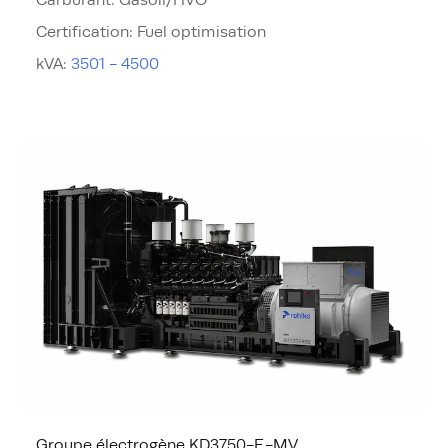
Certification
:
Fuel optimisation
kVA
:
3501 - 4500
Groupe électrogène KD3750-E-MV