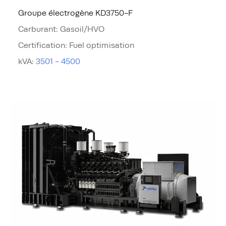
Groupe électrogène KD3750-F
Carburant
:
Gasoil/HVO
Certification
:
Fuel optimisation
kVA
:
3501 - 4500