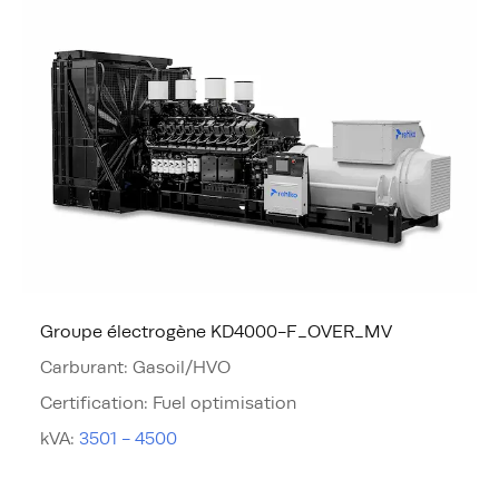
Groupe électrogène KD4000-F_OVER_MV
Carburant
:
Gasoil/HVO
Certification
:
Fuel optimisation
kVA
:
3501 - 4500