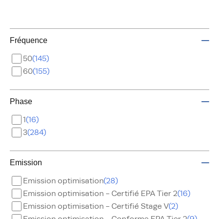
Fréquence
50
145
60
155
Phase
1
16
3
284
Emission
Emission optimisation
28
Emission optimisation - Certifié EPA Tier 2
16
Emission optimisation - Certifié Stage V
2