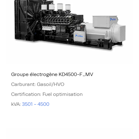
Groupe électrogène KD4500-F_MV
Carburant
:
Gasoil/HVO
Certification
:
Fuel optimisation
kVA
:
3501 - 4500